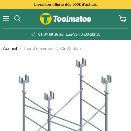
Livraison offerte dès 500€ d'achats
Menu
Voir
le
panier
01 84 60 36 26
Lun-Ven 8h30-18h30
Accueil
Tour d’étaiement 1,80m/2,60m