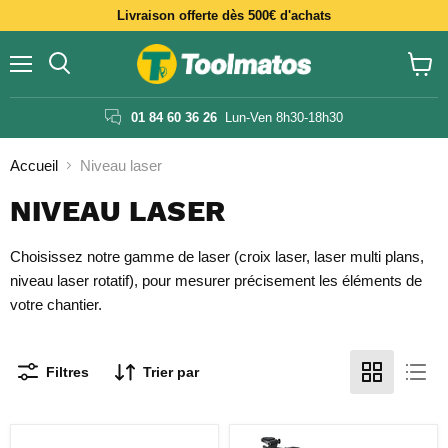
Livraison offerte dès 500€ d'achats
Menu
Voir
le
panier
01 84 60 36 26
Lun-Ven 8h30-18h30
Accueil
Niveau laser
NIVEAU LASER
Choisissez notre gamme de laser (croix laser, laser multi plans,
niveau laser rotatif), pour mesurer précisement les éléments de
votre chantier.
Filtres
Trier par