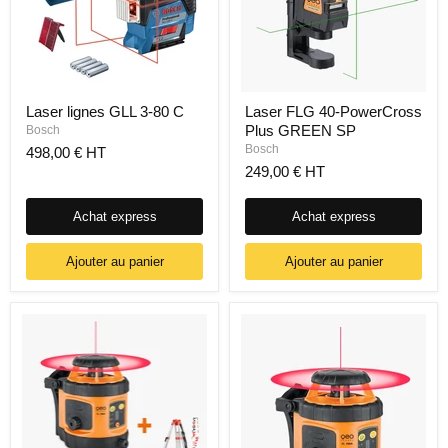
Laser lignes GLL 3-80 C
Laser FLG 40-PowerCross
Plus GREEN SP
Bosch
Bosch
498,00 € HT
249,00 € HT
Achat express
Achat express
Ajouter au panier
Ajouter au panier