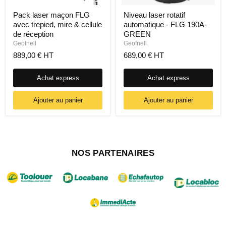
Pack laser maçon FLG
Niveau laser rotatif
avec trepied, mire & cellule
automatique - FLG 190A-
de réception
GREEN
Geofnell
Geofnell
889,00 € HT
689,00 € HT
Achat express
Achat express
Ajouter au panier
Ajouter au panier
NOS PARTENAIRES