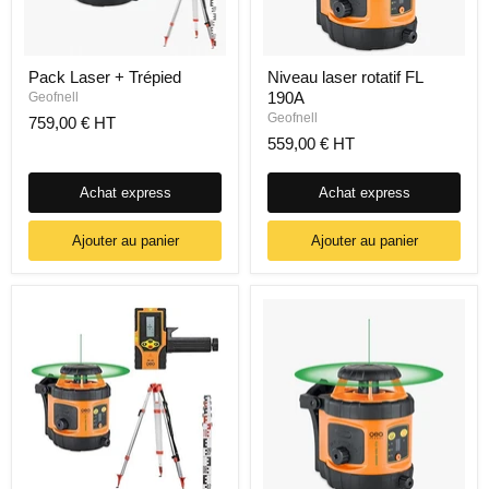
Pack Laser + Trépied
Niveau laser rotatif FL
190A
Geofnell
Geofnell
759,00 € HT
559,00 € HT
Achat express
Achat express
Ajouter au panier
Ajouter au panier