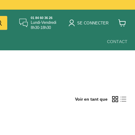
01 84 60 36 26
Lundi-Vendredi
SE CONNECTER
8h30-18h30
Voir
le
panier
CONTACT
Voir en tant que