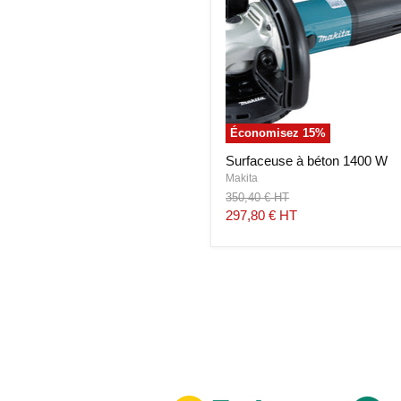
Économisez
15
%
Surfaceuse à béton 1400 W
Makita
Prix
350,40 € HT
d'origine
Prix
297,80 € HT
actuel