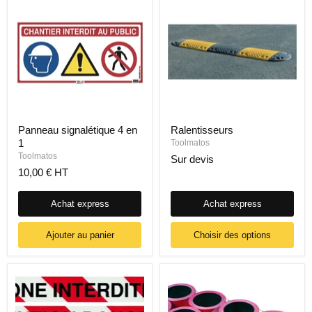
Panneau signalétique 4 en
Ralentisseurs
1
Toolmatos
Toolmatos
Sur devis
10,00 € HT
Achat express
Achat express
Ajouter au panier
Choisir des options