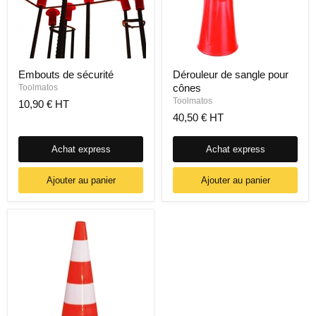
Embouts de sécurité
Dérouleur de sangle pour
cônes
Toolmatos
Toolmatos
10,90 € HT
40,50 € HT
Achat express
Achat express
Ajouter au panier
Ajouter au panier