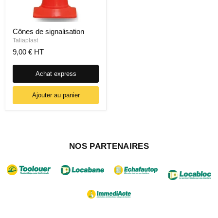
Cônes de signalisation
Taliaplast
9,00 € HT
Achat express
Ajouter au panier
NOS PARTENAIRES