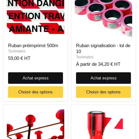
Ruban préimprimé 500m
Ruban signalisation - lot de
10
Toolmatos
Toolmatos
59,00 € HT
À partir de
34,20 € HT
Achat express
Achat express
Choisir des options
Choisir des options