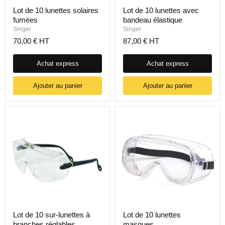
Lot de 10 lunettes solaires
Lot de 10 lunettes avec
fumées
bandeau élastique
Singer
Singer
70,00 € HT
87,00 € HT
Achat express
Achat express
Ajouter au panier
Ajouter au panier
Lot de 10 sur-lunettes à
Lot de 10 lunettes
branches réglables
masques