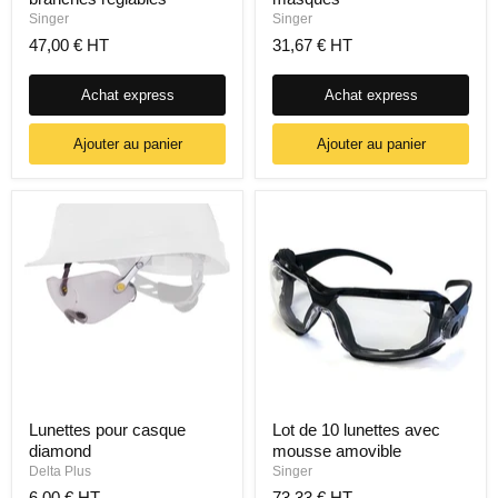
Singer
Singer
47,00 € HT
31,67 € HT
Achat express
Achat express
Ajouter au panier
Ajouter au panier
Lunettes pour casque
Lot de 10 lunettes avec
diamond
mousse amovible
Delta Plus
Singer
6,00 € HT
73,33 € HT