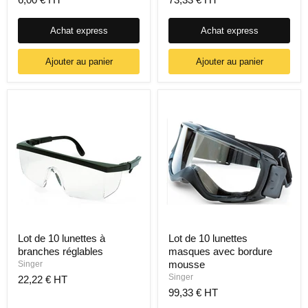
Achat express
Achat express
Ajouter au panier
Ajouter au panier
Lot de 10 lunettes à
Lot de 10 lunettes
branches réglables
masques avec bordure
mousse
Singer
Singer
22,22 € HT
99,33 € HT