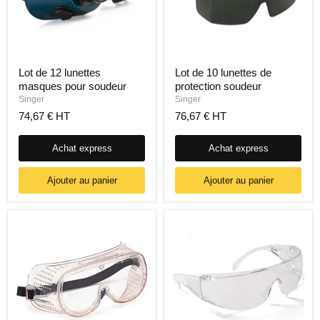
Lot de 12 lunettes
Lot de 10 lunettes de
masques pour soudeur
protection soudeur
Singer
Singer
74,67 € HT
76,67 € HT
Achat express
Achat express
Ajouter au panier
Ajouter au panier