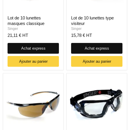
Lot de 10 lunettes
Lot de 10 lunettes type
masques classique
visiteur
Singer
Singer
21,11 € HT
15,78 € HT
Achat express
Achat express
Ajouter au panier
Ajouter au panier