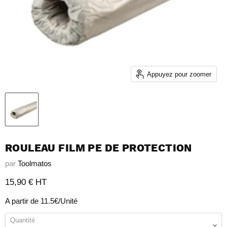
Appuyez pour zoomer
ROULEAU FILM PE DE PROTECTION
par
Toolmatos
Prix actuel
15,90 € HT
A partir de 11.5€/Unité
Quantité