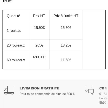
150m²
Quantité
Prix HT
Prix à l'unité HT
15.90€
15.90€
1 rouleau
20 rouleaux
265€
13.25€
690.00€
60 rouleaux
11.50€
LIVRAISON GRATUITE
CON
Pour toute commande de plus de 500 €
01 84
Lundi
8h30-