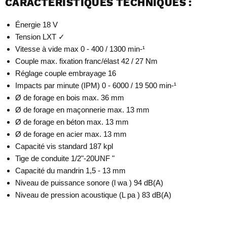
CARACTÉRISTIQUES TECHNIQUES :
Énergie 18 V
Tension LXT ✓
Vitesse à vide max 0 - 400 / 1300 min-¹
Couple max. fixation franc/élast 42 / 27 Nm
Réglage couple embrayage 16
Impacts par minute (IPM) 0 - 6000 / 19 500 min-¹
Ø de forage en bois max. 36 mm
Ø de forage en maçonnerie max. 13 mm
Ø de forage en béton max. 13 mm
Ø de forage en acier max. 13 mm
Capacité vis standard 187 kpl
Tige de conduite 1/2"-20UNF "
Capacité du mandrin 1,5 - 13 mm
Niveau de puissance sonore (l wa ) 94 dB(A)
Niveau de pression acoustique (L pa ) 83 dB(A)