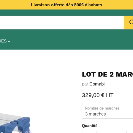
Livraison offerte dès 500€ d'achats
UES
LOT DE 2 MA
par
Comabi
Prix actuel
329,00 € HT
Nombre de marches
Quantité