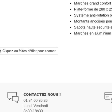
Marches grand confort
Plate-forme de 280 x 
Système anti-rotation b
Montants anodisés pour
Sabots haute sécurité 
Marches en aluminium 
Cliquez ou faites défiler pour zoomer
CONTACTEZ NOUS !
01 84 60 36 26
Lundi-Vendredi
8h30-18h30