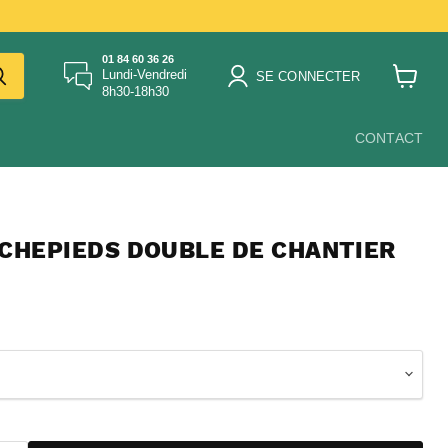
01 84 60 36 26
Lundi-Vendredi
SE CONNECTER
8h30-18h30
Voir
le
panier
CONTACT
RCHEPIEDS DOUBLE DE CHANTIER