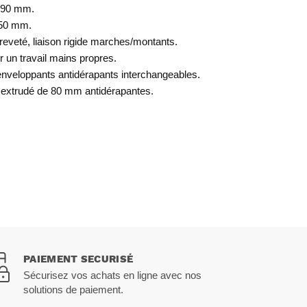
 90 mm.
250 mm.
reveté, liaison rigide marches/montants.
 un travail mains propres.
enveloppants antidérapants interchangeables.
extrudé de 80 mm antidérapantes.
PAIEMENT SECURISÉ
Sécurisez vos achats en ligne avec nos
solutions de paiement.