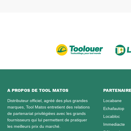
A PROPOS DE TOOL MATOS
PARTENAIR
Distributeur officiel, agréé des plus grandes
Locabane
marques, Tool Matos entretient des relations
Echafautop
de partenariat privilégiées avec les grands
Locabloc
fournisseurs qui lui permettent de pratiquer
Immediacte
les meilleurs prix du marché.