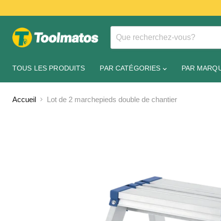
TOUS LES PRODUITS
PAR CATÉGORIES
PAR MARQ
Accueil
Lot de 2 marchepieds double de chantier