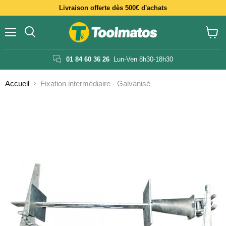
Livraison offerte dès 500€ d'achats
Menu
Voir
le
panier
01 84 60 36 26
Lun-Ven 8h30-18h30
Accueil
Fixation intermédiaire - Galvanisé