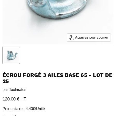
Appuyez pour zoomer
ÉCROU FORGÉ 3 AILES BASE 65 - LOT DE
25
par
Toolmatos
Prix actuel
120,00 € HT
Prix unitaire : 4.40€/Unité