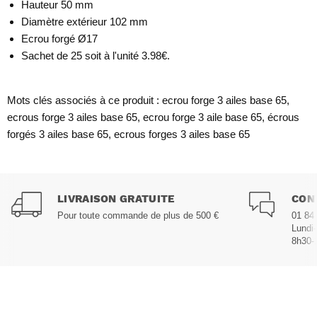
Hauteur 50 mm
Diamètre extérieur 102 mm
Ecrou forgé Ø17
Sachet de 25 soit à l'unité 3.98€.
Mots clés associés à ce produit : ecrou forge 3 ailes base 65,
ecrous forge 3 ailes base 65, ecrou forge 3 aile base 65, écrous
forgés 3 ailes base 65, ecrous forges 3 ailes base 65
LIVRAISON GRATUITE
CON
Pour toute commande de plus de 500 €
01 84
Lundi
8h30-