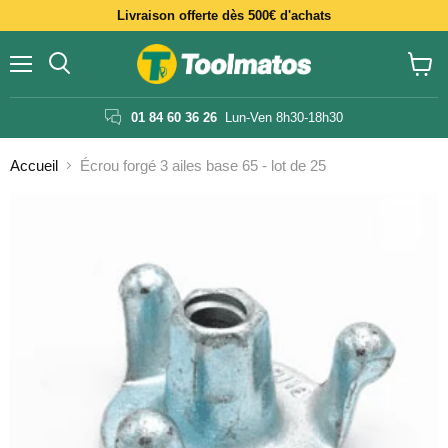
Livraison offerte dès 500€ d'achats
Menu
Voir
le
panier
01 84 60 36 26
Lun-Ven 8h30-18h30
Accueil
Écrou forgé 3 ailes base 65 - lot de 25