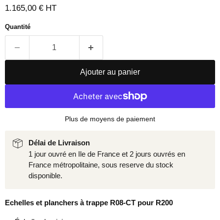
Prix actuel
1.165,00 € HT
Quantité
Ajouter au panier
Plus de moyens de paiement
Délai de Livraison
1 jour ouvré en Ile de France et 2 jours ouvrés en
France métropolitaine, sous reserve du stock
disponible.
Echelles et planchers à trappe R08-CT pour R200