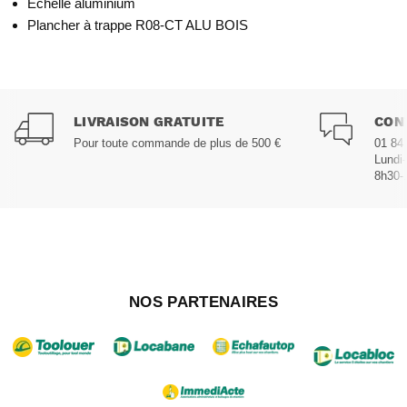
Échelle aluminium
Plancher à trappe R08-CT ALU BOIS
LIVRAISON GRATUITE
CON
Pour toute commande de plus de 500 €
01 84
Lundi
8h30-
NOS PARTENAIRES