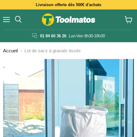
Livraison offerte dès 500€ d'achats
Menu
Voir
le
panier
01 84 60 36 26
Lun-Ven 8h30-18h30
Accueil
Lot de sacs à gravats tissés