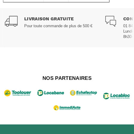
LIVRAISON GRATUITE
CON
Pour toute commande de plus de 500 €
01 84
Lundi
8h30-
NOS PARTENAIRES