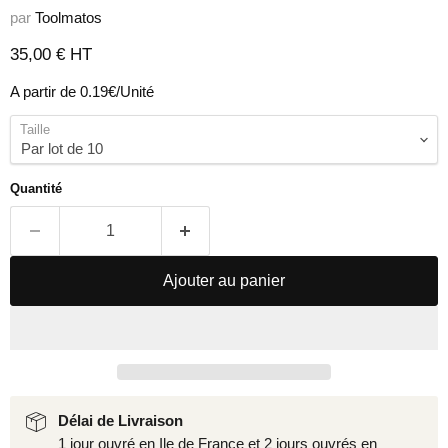
par
Toolmatos
Prix actuel
35,00 € HT
A partir de 0.19€/Unité
Taille
Quantité
Ajouter au panier
Délai de Livraison
1 jour ouvré en Ile de France et 2 jours ouvrés en